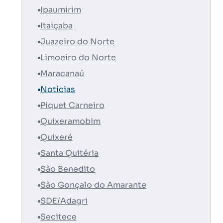
Ipaumirim
Itaiçaba
Juazeiro do Norte
Limoeiro do Norte
Maracanaú
Notícias
Piquet Carneiro
Quixeramobim
Quixeré
Santa Quitéria
São Benedito
São Gonçalo do Amarante
SDE/Adagri
Secitece