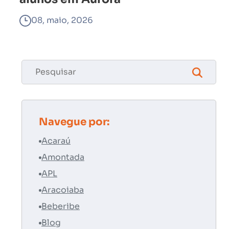
08, maio, 2026
Navegue por:
Acaraú
Amontada
APL
Aracoiaba
Beberibe
Blog