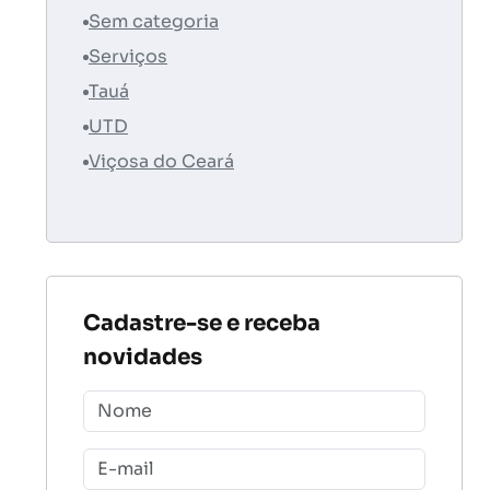
Sem categoria
Serviços
Tauá
UTD
Viçosa do Ceará
Cadastre-se e receba
novidades