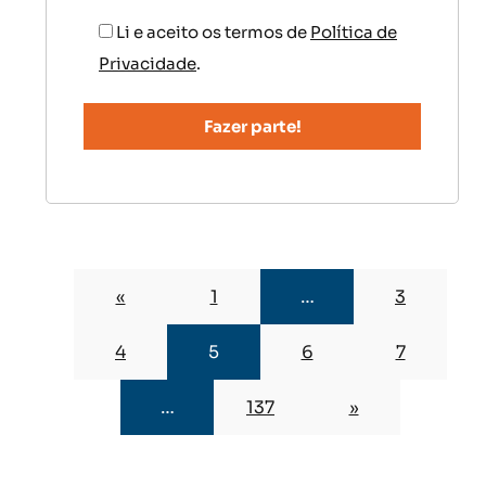
Li e aceito os termos de
Política de
Privacidade
.
«
1
…
3
4
5
6
7
…
137
»