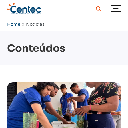
Home
» Notícias
Conteúdos