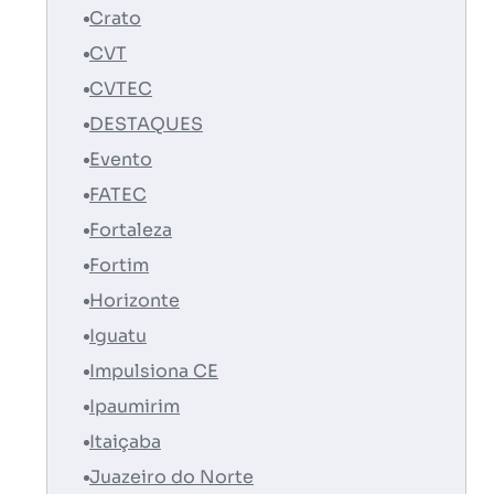
Crato
CVT
CVTEC
DESTAQUES
Evento
FATEC
Fortaleza
Fortim
Horizonte
Iguatu
Impulsiona CE
Ipaumirim
Itaiçaba
Juazeiro do Norte