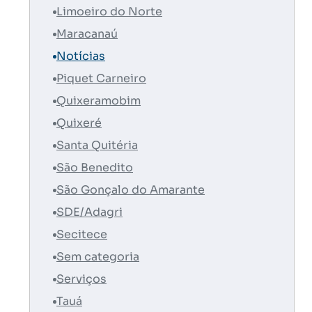
Limoeiro do Norte
Maracanaú
Notícias
Piquet Carneiro
Quixeramobim
Quixeré
Santa Quitéria
São Benedito
São Gonçalo do Amarante
SDE/Adagri
Secitece
Sem categoria
Serviços
Tauá