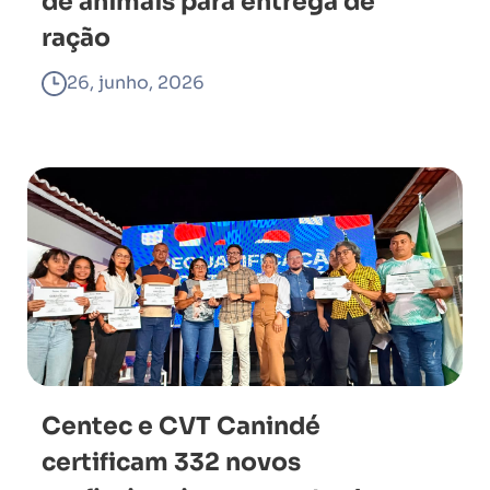
de animais para entrega de
ração
26, junho, 2026
Centec e CVT Canindé
certificam 332 novos