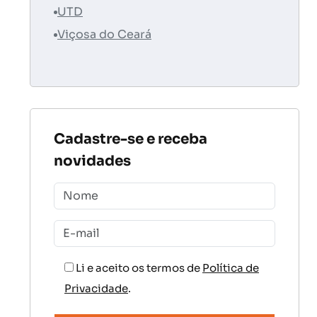
UTD
Viçosa do Ceará
Cadastre-se e receba
novidades
Li e aceito os termos de
Política de
Privacidade
.