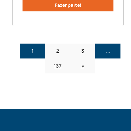
1
2
3
…
137
»