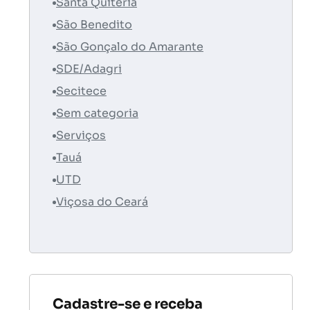
Santa Quitéria
São Benedito
São Gonçalo do Amarante
SDE/Adagri
Secitece
Sem categoria
Serviços
Tauá
UTD
Viçosa do Ceará
Cadastre-se e receba