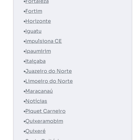
Fortaleza
Fortim
Horizonte
Iguatu
Impulsiona CE
Ipaumirim
Itaiçaba
Juazeiro do Norte
Limoeiro do Norte
Maracanaú
Notícias
Piquet Carneiro
Quixeramobim
Quixeré