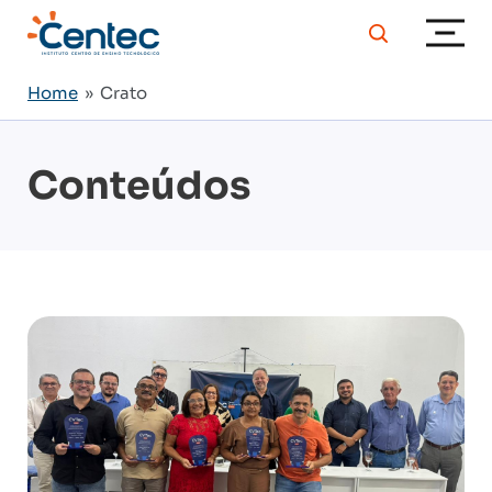
Home
» Crato
Conteúdos