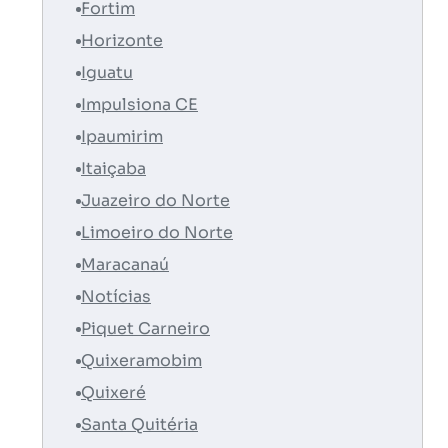
Fortim
Horizonte
Iguatu
Impulsiona CE
Ipaumirim
Itaiçaba
Juazeiro do Norte
Limoeiro do Norte
Maracanaú
Notícias
Piquet Carneiro
Quixeramobim
Quixeré
Santa Quitéria