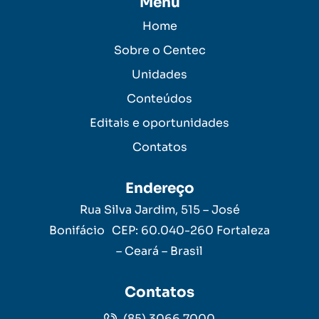
Menu
Home
Sobre o Centec
Unidades
Conteúdos
Editais e oportunidades
Contatos
Endereço
Rua Silva Jardim, 515 – José
Bonifácio CEP: 60.040-260 Fortaleza
– Ceará – Brasil
Contatos
(85) 3066.7000