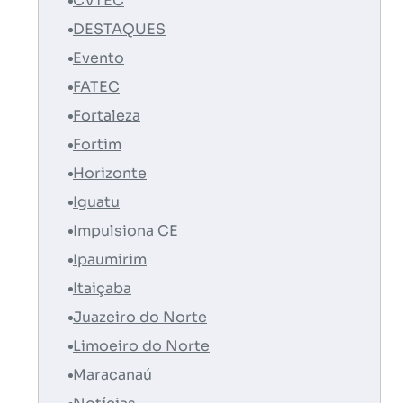
CVTEC
DESTAQUES
Evento
FATEC
Fortaleza
Fortim
Horizonte
Iguatu
Impulsiona CE
Ipaumirim
Itaiçaba
Juazeiro do Norte
Limoeiro do Norte
Maracanaú