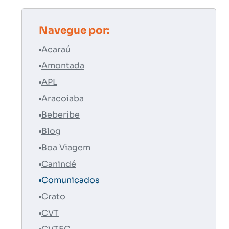
Navegue por:
Acaraú
Amontada
APL
Aracoiaba
Beberibe
Blog
Boa Viagem
Canindé
Comunicados
Crato
CVT