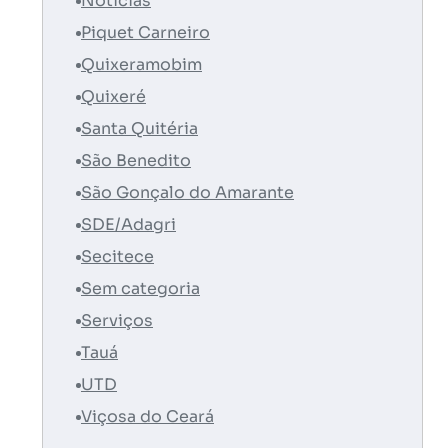
Notícias
Piquet Carneiro
Quixeramobim
Quixeré
Santa Quitéria
São Benedito
São Gonçalo do Amarante
SDE/Adagri
Secitece
Sem categoria
Serviços
Tauá
UTD
Viçosa do Ceará