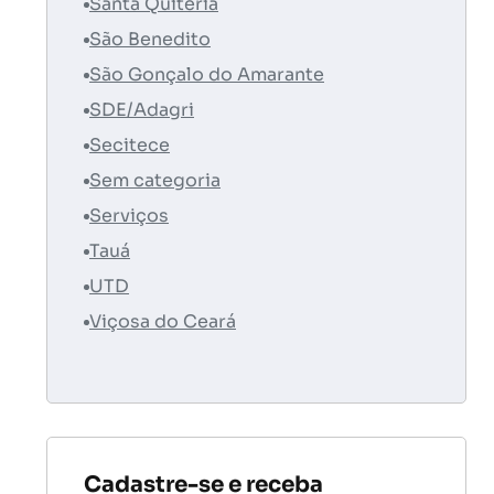
Santa Quitéria
São Benedito
São Gonçalo do Amarante
SDE/Adagri
Secitece
Sem categoria
Serviços
Tauá
UTD
Viçosa do Ceará
Cadastre-se e receba