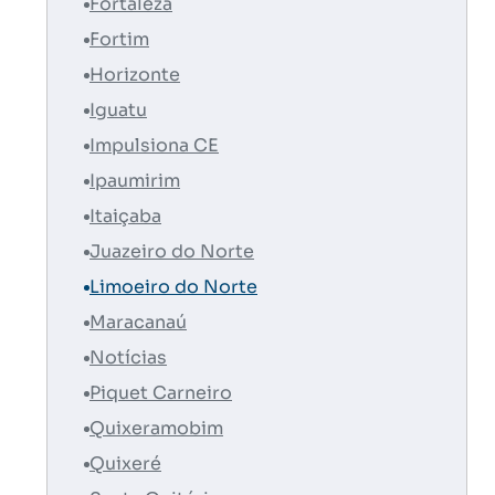
Fortaleza
Fortim
Horizonte
Iguatu
Impulsiona CE
Ipaumirim
Itaiçaba
Juazeiro do Norte
Limoeiro do Norte
Maracanaú
Notícias
Piquet Carneiro
Quixeramobim
Quixeré