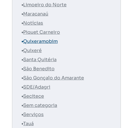
Limoeiro do Norte
Maracanaú
Notícias
Piquet Carneiro
Quixeramobim
Quixeré
Santa Quitéria
São Benedito
São Gonçalo do Amarante
SDE/Adagri
Secitece
Sem categoria
Serviços
Tauá