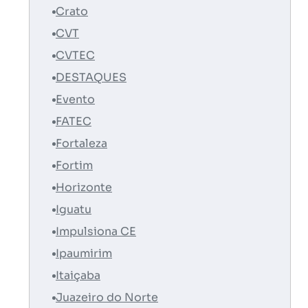
Crato
CVT
CVTEC
DESTAQUES
Evento
FATEC
Fortaleza
Fortim
Horizonte
Iguatu
Impulsiona CE
Ipaumirim
Itaiçaba
Juazeiro do Norte