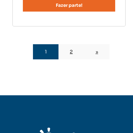
1
2
»