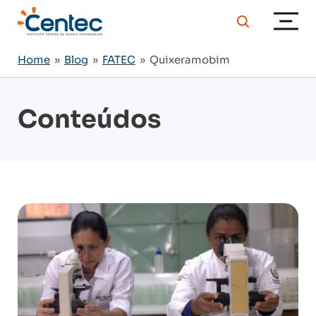
Home
»
Blog
»
FATEC
» Quixeramobim
Conteúdos