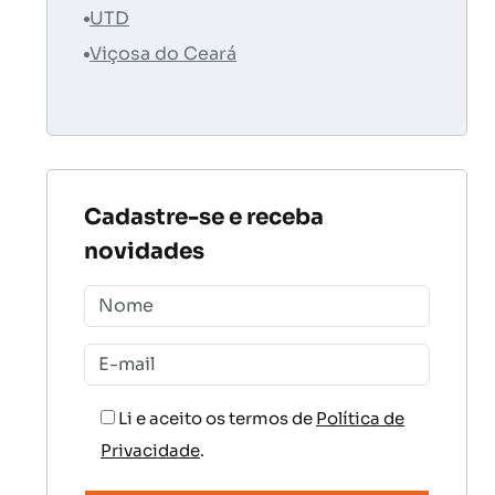
UTD
Viçosa do Ceará
Cadastre-se e receba
novidades
Li e aceito os termos de
Política de
Privacidade
.