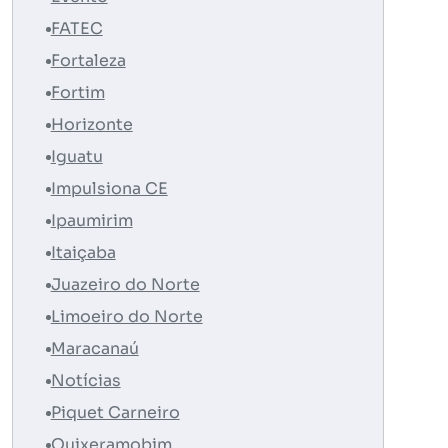
FATEC
Fortaleza
Fortim
Horizonte
Iguatu
Impulsiona CE
Ipaumirim
Itaiçaba
Juazeiro do Norte
Limoeiro do Norte
Maracanaú
Notícias
Piquet Carneiro
Quixeramobim