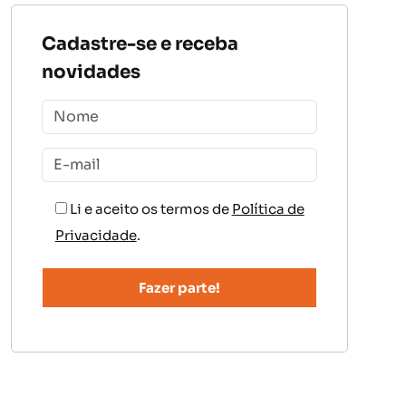
Cadastre-se e receba
novidades
Li e aceito os termos de
Política de
Privacidade
.