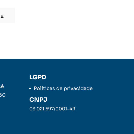
»
LGPD
sé
Políticas de privacidade
260
CNPJ
03.021.597/0001-49