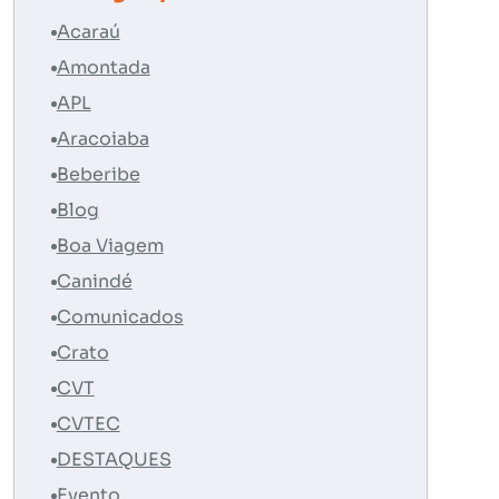
Acaraú
Amontada
APL
Aracoiaba
Beberibe
Blog
Boa Viagem
Canindé
Comunicados
Crato
CVT
CVTEC
DESTAQUES
Evento