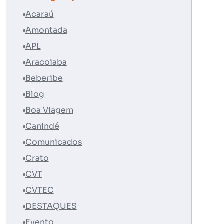
Acaraú
Amontada
APL
Aracoiaba
Beberibe
Blog
Boa Viagem
Canindé
Comunicados
Crato
CVT
CVTEC
DESTAQUES
Evento