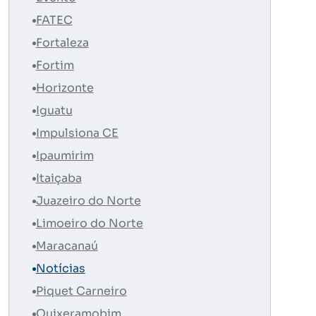
FATEC
Fortaleza
Fortim
Horizonte
Iguatu
Impulsiona CE
Ipaumirim
Itaiçaba
Juazeiro do Norte
Limoeiro do Norte
Maracanaú
Notícias
Piquet Carneiro
Quixeramobim