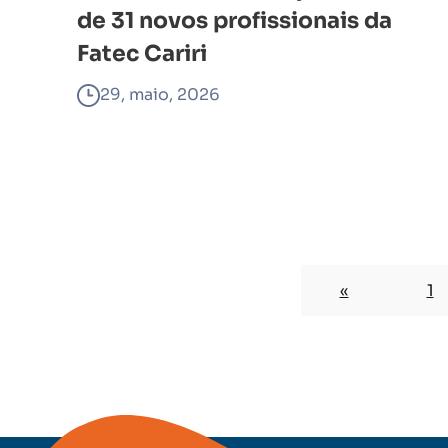
de 31 novos profissionais da
Fatec Cariri
29, maio, 2026
«
1