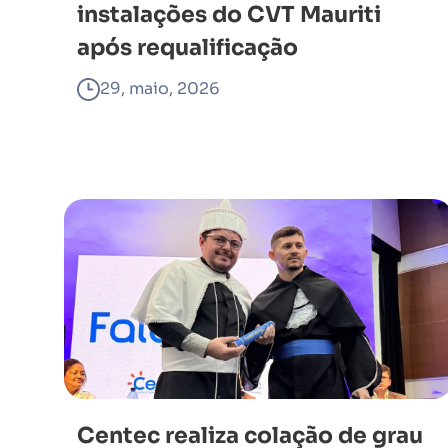
instalações do CVT Mauriti
após requalificação
29, maio, 2026
Centec realiza colação de grau