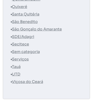
Quixeré
Santa Quitéria
São Benedito
São Gonçalo do Amarante
SDE/Adagri
Secitece
Sem categoria
Serviços
Tauá
UTD
Viçosa do Ceará