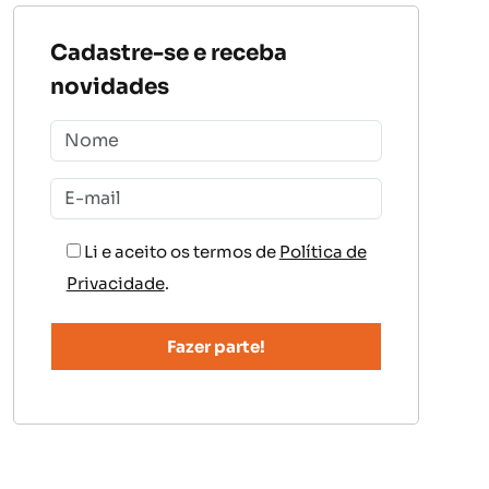
Cadastre-se e receba
novidades
Li e aceito os termos de
Política de
Privacidade
.