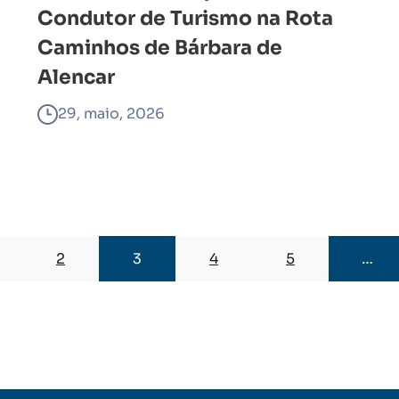
Condutor de Turismo na Rota
Caminhos de Bárbara de
Alencar
29, maio, 2026
2
3
4
5
…