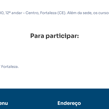
0, 12º andar – Centro, Fortaleza (CE). Além da sede, os cur
Para participar:
 Fortaleza.
enu
Endereço