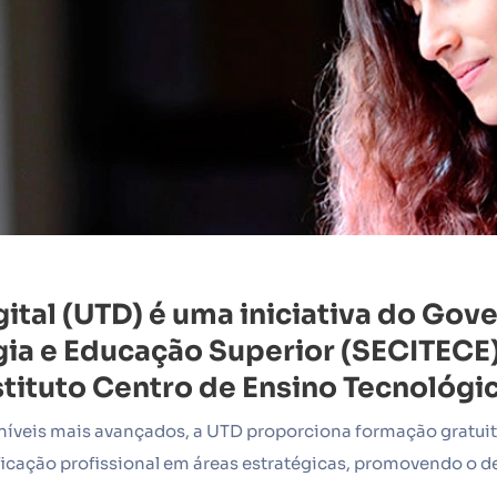
ital (UTD) é uma iniciativa do Gov
ogia e Educação Superior (SECITECE
stituto Centro de Ensino Tecnológi
íveis mais avançados, a UTD proporciona formação gratuit
cação profissional em áreas estratégicas, promovendo o de