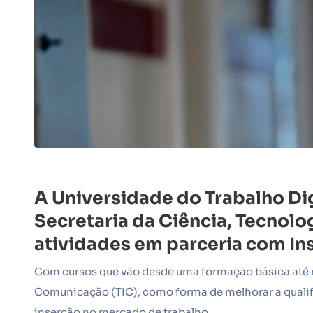
A Universidade do Trabalho Dig
Secretaria da Ciência, Tecnol
atividades em parceria com In
Com cursos que vão desde uma formação básica até n
Comunicação (TIC), como forma de melhorar a qualifi
inserção no mercado de trabalho.