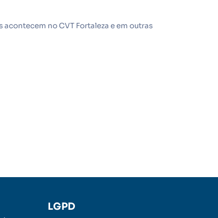
sos acontecem no CVT Fortaleza e em outras
LGPD