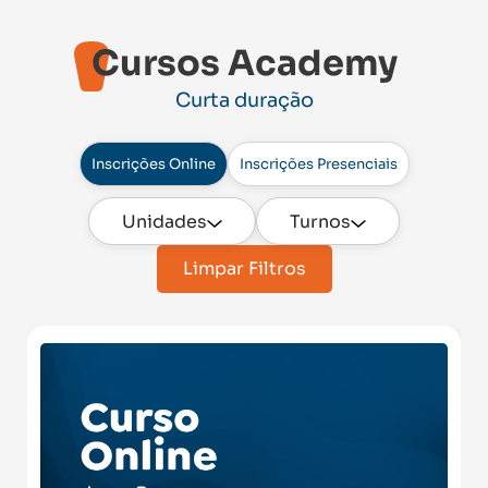
Cursos Academy
Curta duração
Inscrições Online
Inscrições Presenciais
Unidades
Turnos
Limpar Filtros