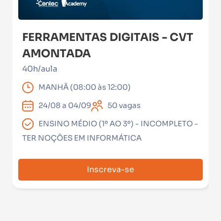
FERRAMENTAS DIGITAIS - CVT
AMONTADA
40h/aula
MANHÃ (08:00 às 12:00)
24/08 a 04/09
50 vagas
ENSINO MÉDIO (1º AO 3º) - INCOMPLETO -
TER NOÇÕES EM INFORMÁTICA
Inscreva-se