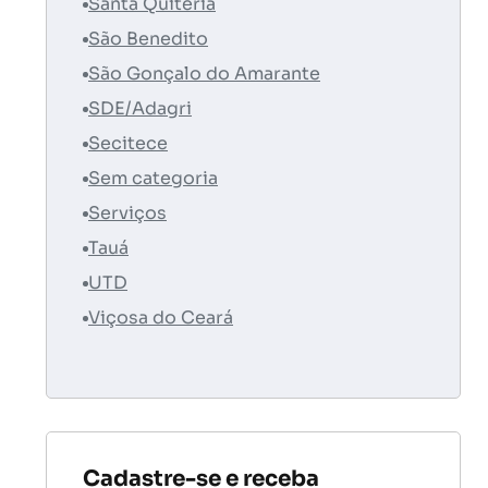
Santa Quitéria
São Benedito
São Gonçalo do Amarante
SDE/Adagri
Secitece
Sem categoria
Serviços
Tauá
UTD
Viçosa do Ceará
Cadastre-se e receba