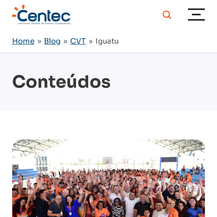
Home
»
Blog
»
CVT
» Iguatu
Conteúdos