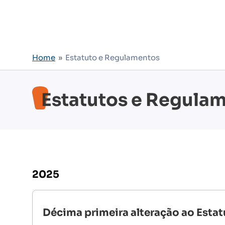
Home
»
Estatuto e Regulamentos
Estatutos e Regula
2025
Décima primeira alteração ao Esta