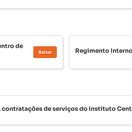
entro de
Regimento Intern
Baixar
 contratações de serviços do Instituto Cen