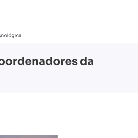
cnológica
 Coordenadores da