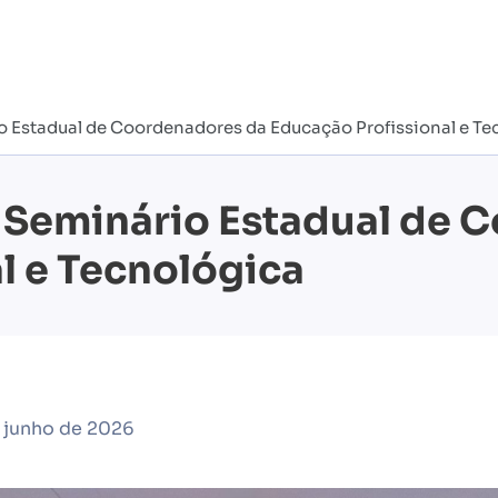
o Estadual de Coordenadores da Educação Profissional e Te
I Seminário Estadual de
l e Tecnológica
 junho de 2026