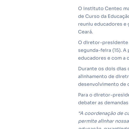
O Instituto Centec m
de Curso da Educação 
reuniu educadores e 
Ceará.
O diretor-presidente
segunda-feira (15). A
educadores e com a c
Durante os dois dias
alinhamento de diret
desenvolvimento de 
Para o diretor-presid
debater as demandas 
“A coordenação de cu
permite alinhar nossa
educação, garantindo