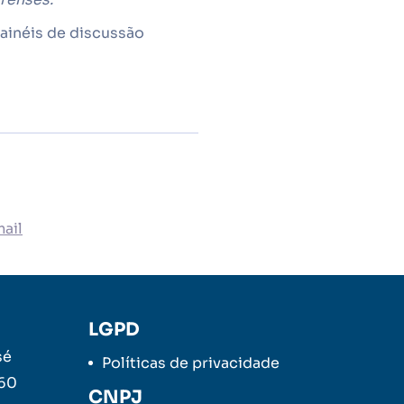
ainéis de discussão
ail
LGPD
sé
Políticas de privacidade
260
CNPJ