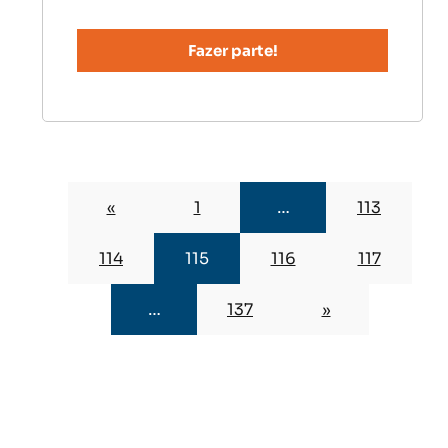
«
1
…
113
114
115
116
117
…
137
»