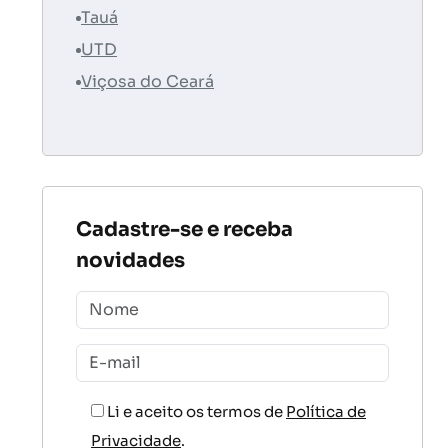
Tauá
UTD
Viçosa do Ceará
Cadastre-se e receba
novidades
Li e aceito os termos de
Política de
Privacidade
.