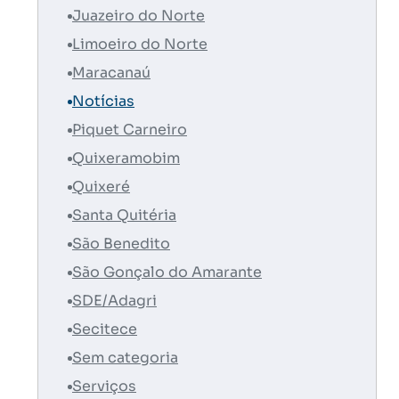
Juazeiro do Norte
Limoeiro do Norte
Maracanaú
Notícias
Piquet Carneiro
Quixeramobim
Quixeré
Santa Quitéria
São Benedito
São Gonçalo do Amarante
SDE/Adagri
Secitece
Sem categoria
Serviços