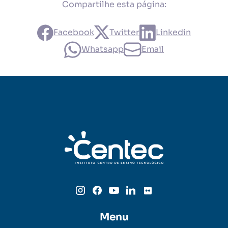
Compartilhe esta página:
Facebook
Twitter
Linkedin
Whatsapp
Email
Menu