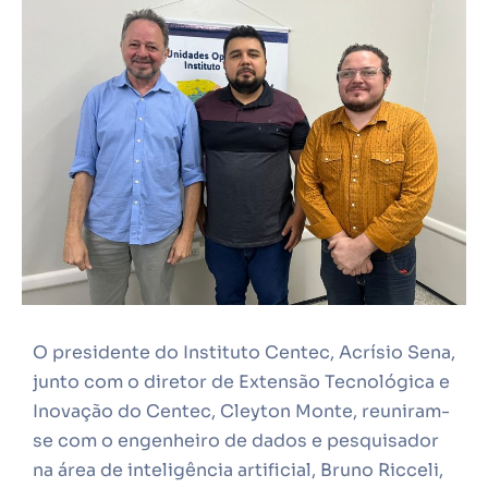
O presidente do Instituto Centec, Acrísio Sena,
junto com o diretor de Extensão Tecnológica e
Inovação do Centec, Cleyton Monte, reuniram-
se com o engenheiro de dados e pesquisador
na área de inteligência artificial, Bruno Ricceli,