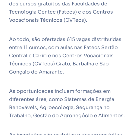
dos cursos gratuitos das Faculdades de
Tecnologia Centec (Fatecs) e dos Centros
Vocacionais Técnicos (CVTecs).
Ao todo, são ofertadas 615 vagas distribuídas
entre 11 cursos, com aulas nas Fatecs Sertão
Central e Cariri e nos Centros Vocacionais
Técnicos (CVTecs) Crato, Barbalha e São
Gonçalo do Amarante.
As oportunidades incluem formações em
diferentes área, como Sistemas de Energia
Renováveis, Agroecologia, Segurança no
Trabalho, Gestão do Agronegócio e Alimentos.
As inscrições são gratuitas e devem ser feitas