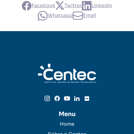
Facebook
Twitter
Linkedin
Whatsapp
Email
Menu
Home