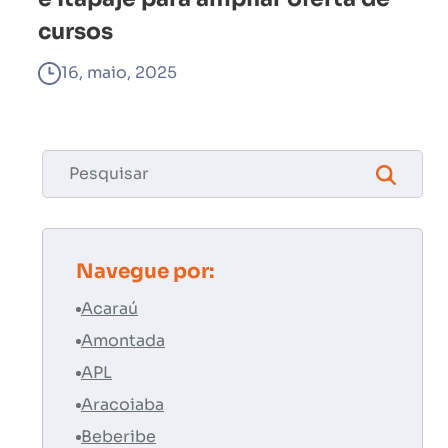
cursos
16, maio, 2025
Navegue por:
Acaraú
Amontada
APL
Aracoiaba
Beberibe