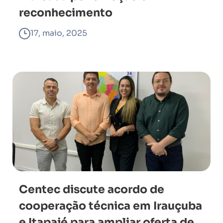
reconhecimento
17, maio, 2025
Centec discute acordo de
cooperação técnica em Irauçuba
e Itapajé para ampliar oferta de