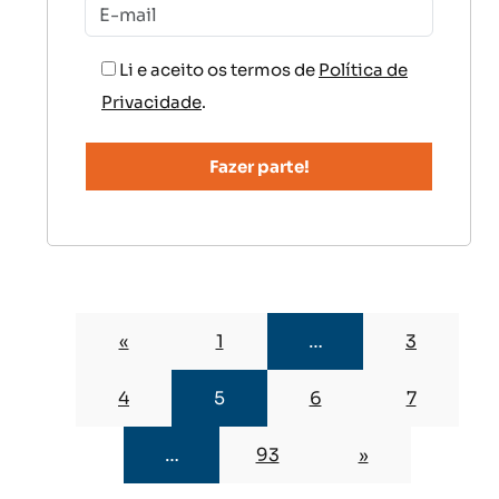
Li e aceito os termos de
Política de
Privacidade
.
«
1
…
3
4
5
6
7
…
93
»