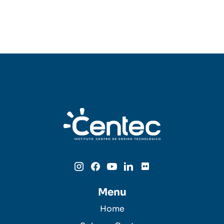
Menu
Home