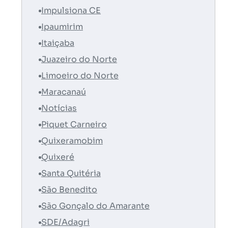
Impulsiona CE
Ipaumirim
Itaiçaba
Juazeiro do Norte
Limoeiro do Norte
Maracanaú
Notícias
Piquet Carneiro
Quixeramobim
Quixeré
Santa Quitéria
São Benedito
São Gonçalo do Amarante
SDE/Adagri