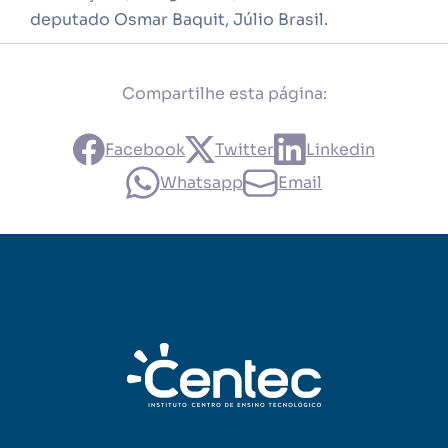
deputado Osmar Baquit, Júlio Brasil.
Compartilhe esta página:
Facebook
Twitter
Linkedin
Whatsapp
Email