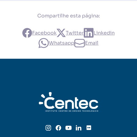
Compartilhe esta página:
Facebook
Twitter
Linkedin
Whatsapp
Email