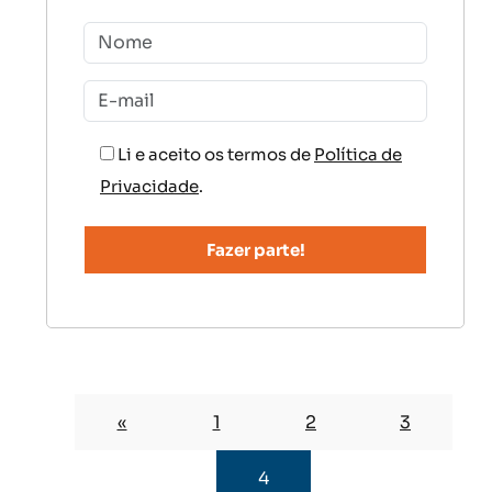
Li e aceito os termos de
Política de
Privacidade
.
«
1
2
3
4