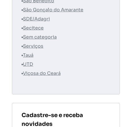
São Benedito
São Gonçalo do Amarante
SDE/Adagri
Secitece
Sem categoria
Serviços
Tauá
UTD
Viçosa do Ceará
Cadastre-se e receba
novidades