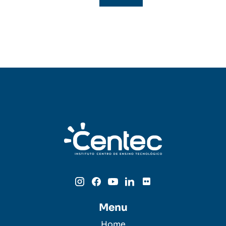
Menu
Home