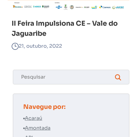
II Feira Impulsiona CE – Vale do
Jaguaribe
21, outubro, 2022
Navegue por:
Acaraú
Amontada