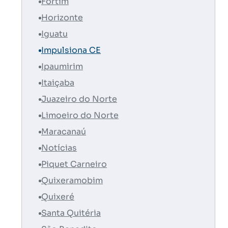
Fortim
Horizonte
Iguatu
Impulsiona CE
Ipaumirim
Itaiçaba
Juazeiro do Norte
Limoeiro do Norte
Maracanaú
Notícias
Piquet Carneiro
Quixeramobim
Quixeré
Santa Quitéria