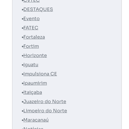
CVTEC
DESTAQUES
Evento
FATEC
Fortaleza
Fortim
Horizonte
Iguatu
Impulsiona CE
Ipaumirim
Itaiçaba
Juazeiro do Norte
Limoeiro do Norte
Maracanaú