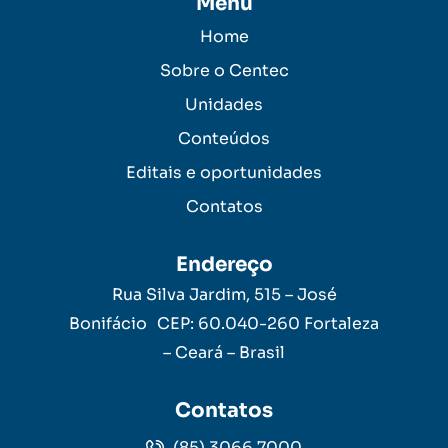
Menu
Home
Sobre o Centec
Unidades
Conteúdos
Editais e oportunidades
Contatos
Endereço
Rua Silva Jardim, 515 – José
Bonifácio CEP: 60.040-260 Fortaleza
– Ceará – Brasil
Contatos
(85) 3066.7000