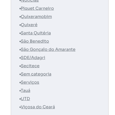
Notícias
Piquet Carneiro
Quixeramobim
Quixeré
Santa Quitéria
São Benedito
São Gonçalo do Amarante
SDE/Adagri
Secitece
Sem categoria
Serviços
Tauá
UTD
Viçosa do Ceará