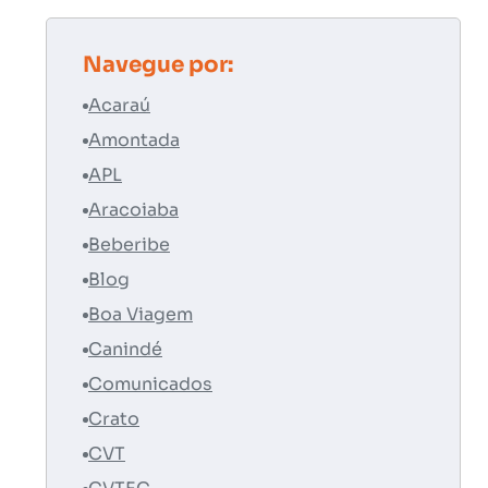
Navegue por:
Acaraú
Amontada
APL
Aracoiaba
Beberibe
Blog
Boa Viagem
Canindé
Comunicados
Crato
CVT