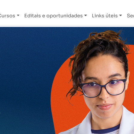
Cursos
Editais e oportunidades
Links úteis
Se
o