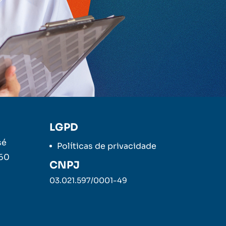
LGPD
sé
Políticas de privacidade
260
CNPJ
03.021.597/0001-49