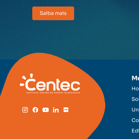
Saiba mais
M
H
So
Un
Co
Ed