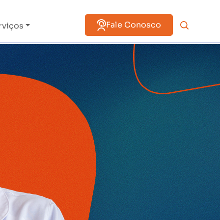
Fale Conosco
rviços