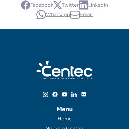
Facebook
Twitter
Linkedin
Whatsapp
Email
Menu
Home
Sobre o Centec