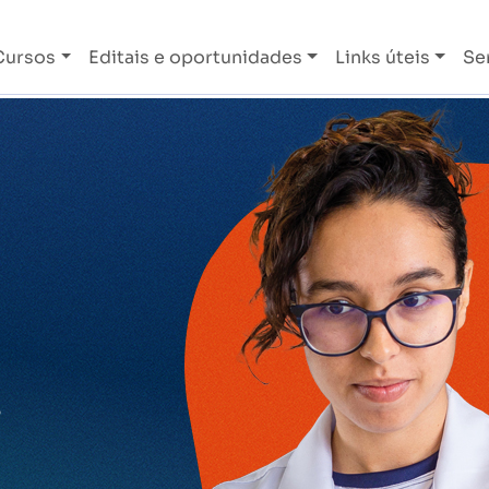
Cursos
Editais e oportunidades
Links úteis
Se
o