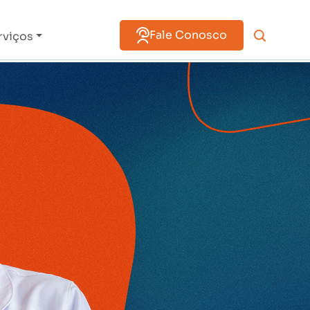
Fale Conosco
rviços