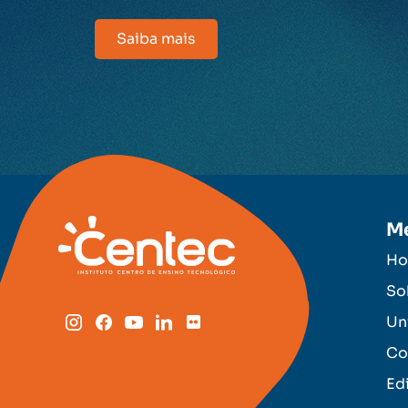
Saiba mais
M
H
So
Un
Co
Ed