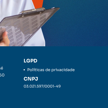
LGPD
sé
Políticas de privacidade
260
CNPJ
03.021.597/0001-49