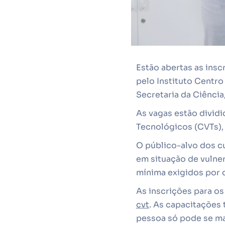
Estão abertas as insc
pelo Instituto Centr
Secretaria da Ciência
As vagas estão dividi
Tecnológicos (CVTs), 
O público-alvo dos c
em situação de vulne
mínima exigidos por 
As inscrições para os
cvt
. As capacitações 
pessoa só pode se mat