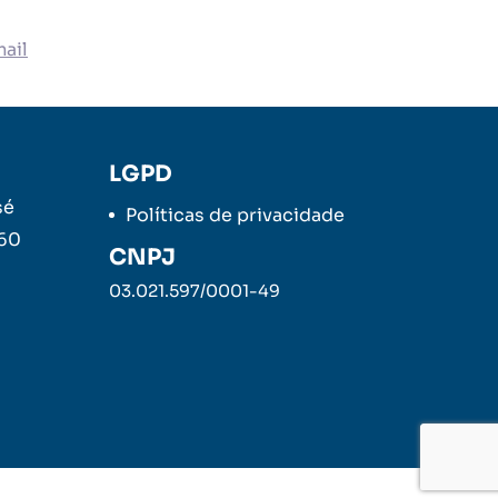
ail
LGPD
sé
Políticas de privacidade
260
CNPJ
03.021.597/0001-49