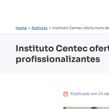
Home
»
Notícias
» Instituto Centec oferta mais d
Instituto Centec ofe
profissionalizantes
Publicado em
24 de