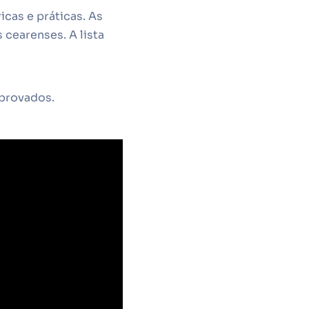
icas e práticas. As
 cearenses. A lista
aprovados.