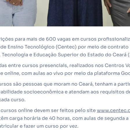
rições para mais de 600 vagas em cursos profissionali
o de Ensino Tecnológico (Centec) por meio de contrato
, Tecnologia e Educação Superior do Estado do Ceará (
das entre cursos presenciais, realizados nos Centros V
e online, com aulas ao vivo por meio da plataforma Go
ursos são pessoas que moram no Ceará, tenham a partir
rabilidade socioeconômica e atendam aos requisitos d
cada curso.
 cursos online devem ser feitos pelo site
www.centec.or
têm carga horária de 40 horas, com aulas de segunda a 
ricular e fazer um curso por vez.