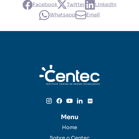
Facebook
Twitter
Linkedin
Whatsapp
Email
Menu
Home
Sobre o Centec