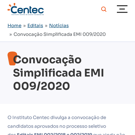
Home
»
Editais
»
Notícias
» Convocação Simplificada EMI 009/2020
Convocação
Simplificada EMI
009/2020
O Instituto Centec divulga a convocação de
candidatos aprovados no processo seletivo
dos
Editais EMI 002/2018 e 002/2019
que ainda não