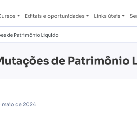
Cursos
Editais e oportunidades
Links úteis
Se
s de Patrimônio Líquido
utações de Patrimônio 
e maio de 2024