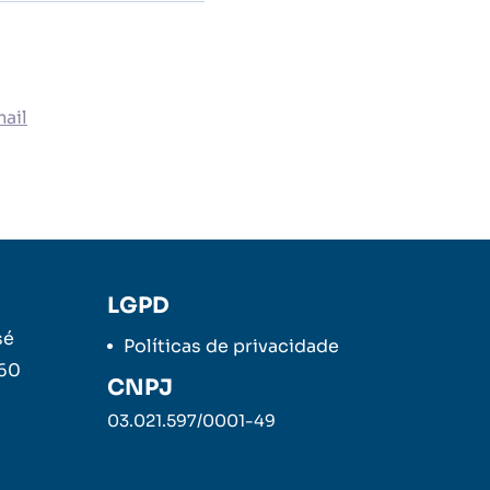
ail
LGPD
sé
Políticas de privacidade
260
CNPJ
03.021.597/0001-49