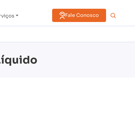
Fale Conosco
rviços
Líquido