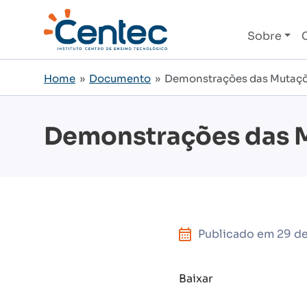
Sobre
Home
»
Documento
» Demonstrações das Mutaçõe
Demonstrações das M
Publicado em
29 d
Baixar