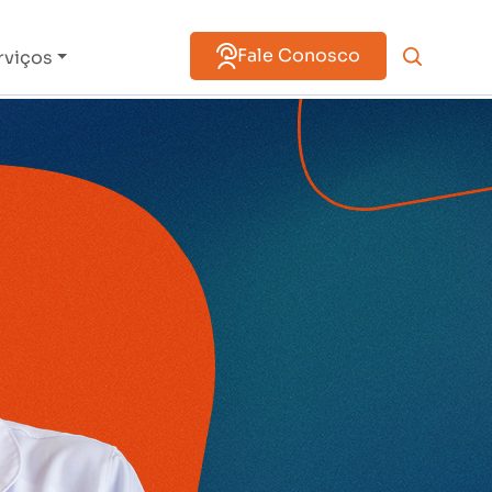
Fale Conosco
rviços