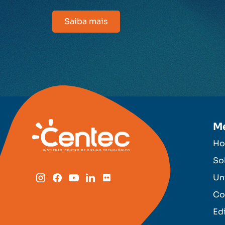
Saiba mais
M
H
So
Un
Co
Ed