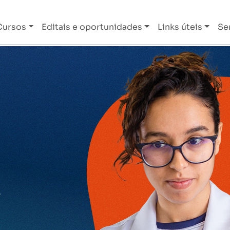
Cursos
Editais e oportunidades
Links úteis
Se
o