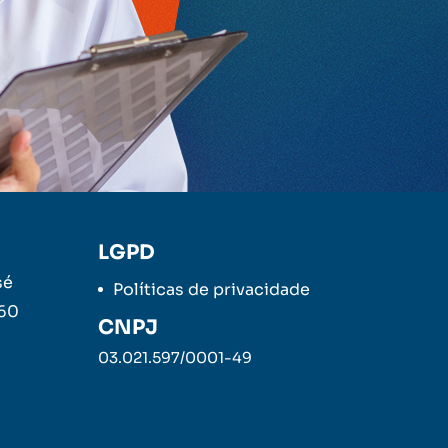
LGPD
sé
Políticas de privacidade
260
CNPJ
03.021.597/0001-49