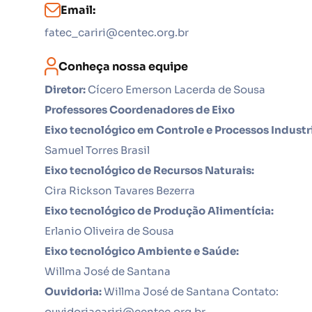
Email:
fatec_cariri@centec.org.br
Conheça nossa equipe
Diretor:
Cícero Emerson Lacerda de Sousa
Professores Coordenadores de Eixo
Eixo tecnológico em Controle e Processos Industri
Samuel Torres Brasil
Eixo tecnológico de Recursos Naturais:
Cira Rickson Tavares Bezerra
Eixo tecnológico de Produção Alimentícia:
Erlanio Oliveira de Sousa
Eixo tecnológico Ambiente e Saúde:
Willma José de Santana
Ouvidoria:
Willma José de Santana Contato:
ouvidoriacariri@centec.org.br