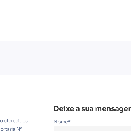
Deixe a sua mensage
ão oferecidos
Nome*
ortaria Nº