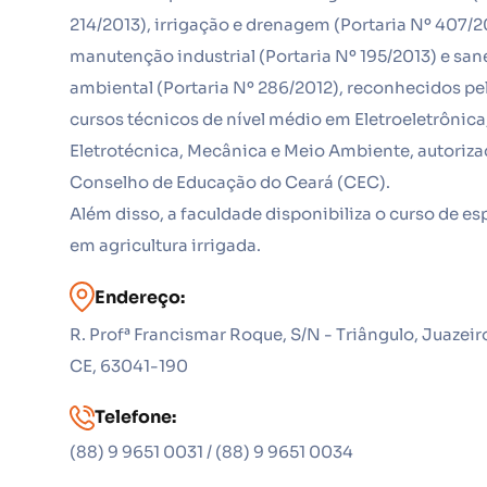
214/2013), irrigação e drenagem (Portaria Nº 407/2
manutenção industrial (Portaria Nº 195/2013) e s
ambiental (Portaria Nº 286/2012), reconhecidos pe
cursos técnicos de nível médio em Eletroeletrônica
Eletrotécnica, Mecânica e Meio Ambiente, autoriza
Conselho de Educação do Ceará (CEC).
Além disso, a faculdade disponibiliza o curso de es
em agricultura irrigada.
Endereço:
R. Profª Francismar Roque, S/N - Triângulo, Juazeir
CE, 63041-190
Telefone:
(88) 9 9651 0031 / (88) 9 9651 0034