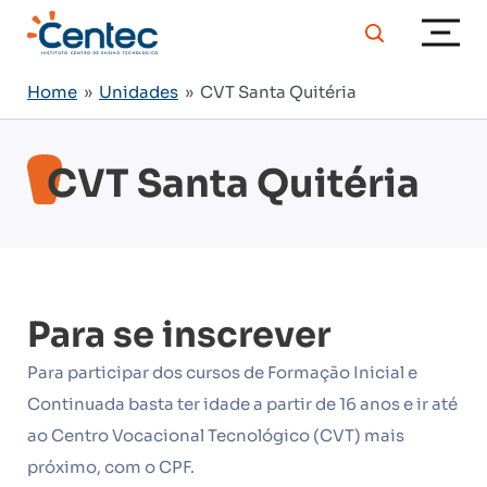
Home
»
Unidades
» CVT Santa Quitéria
CVT Santa Quitéria
Para se inscrever
Para participar dos cursos de Formação Inicial e
Continuada basta ter idade a partir de 16 anos e ir até
ao Centro Vocacional Tecnológico (CVT) mais
próximo, com o CPF.