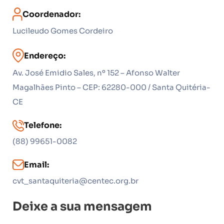
Coordenador:
Lucileudo Gomes Cordeiro
Endereço:
Av. José Emidio Sales, nº 152 – Afonso Walter
Magalhães Pinto – CEP: 62280-000 / Santa Quitéria-
CE
Telefone:
(88) 99651-0082
Email:
cvt_santaquiteria@centec.org.br
Deixe a sua mensagem