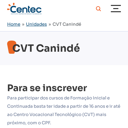
Home
»
Unidades
» CVT Canindé
CVT Canindé
Para se inscrever
Para participar dos cursos de Formação Inicial e
Continuada basta ter idade a partir de 16 anos e ir até
ao Centro Vocacional Tecnológico (CVT) mais
próximo, com o CPF.