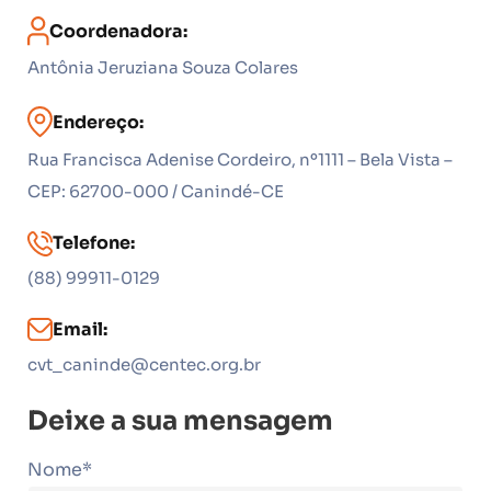
Coordenadora:
Antônia Jeruziana Souza Colares
Endereço:
Rua Francisca Adenise Cordeiro, nº1111 – Bela Vista –
CEP: 62700-000 / Canindé-CE
Telefone:
(88) 99911-0129
Email:
cvt_caninde@centec.org.br
Deixe a sua mensagem
Nome*