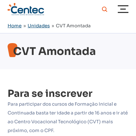
Home
»
Unidades
» CVT Amontada
CVT Amontada
Para se inscrever
Para participar dos cursos de Formação Inicial e
Continuada basta ter idade a partir de 16 anos e ir até
ao Centro Vocacional Tecnológico (CVT) mais
próximo, com o CPF.