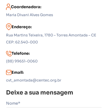
Coordenadora:
Maria Divani Alves Gomes
Endereço:
Rua Martins Teixeira, 1780 – Torres Amontada – CE
CEP: 62.540-000
Telefone:
(88) 99651-0060
Email:
cvt_amontada@centec.org.br
Deixe a sua mensagem
Nome*