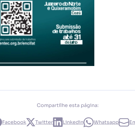
Compartilhe esta página:
Facebook
Twitter
Linkedin
Whatsapp
Em