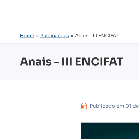
Home
»
Publicações
» Anais – III ENCIFAT
Anais – III ENCIFAT
Publicado em
01 de