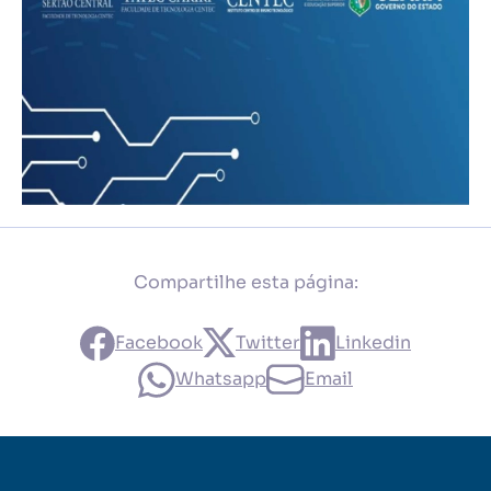
Compartilhe esta página:
Facebook
Twitter
Linkedin
Whatsapp
Email