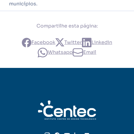
municípios.
Compartilhe esta página:
Facebook
Twitter
Linkedin
Whatsapp
Email