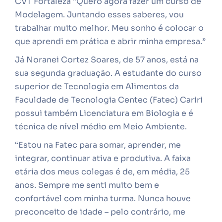
CVT Fortaleza “Quero agora fazer um curso de
Modelagem. Juntando esses saberes, vou
trabalhar muito melhor. Meu sonho é colocar o
que aprendi em prática e abrir minha empresa.”
Já Noranei Cortez Soares, de 57 anos, está na
sua segunda graduação. A estudante do curso
superior de Tecnologia em Alimentos da
Faculdade de Tecnologia Centec (Fatec) Cariri
possui também Licenciatura em Biologia e é
técnica de nível médio em Meio Ambiente.
“Estou na Fatec para somar, aprender, me
integrar, continuar ativa e produtiva. A faixa
etária dos meus colegas é de, em média, 25
anos. Sempre me senti muito bem e
confortável com minha turma. Nunca houve
preconceito de idade – pelo contrário, me