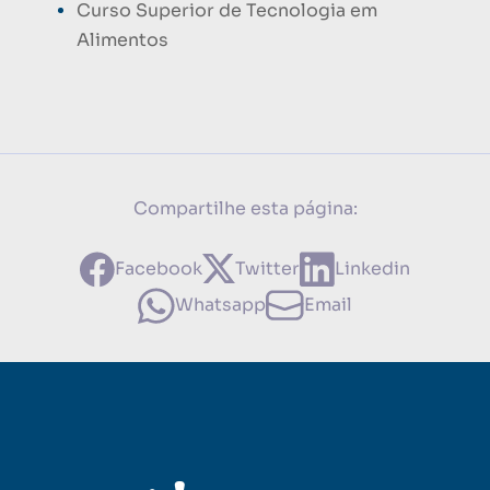
Curso Superior de Tecnologia em
Alimentos
Compartilhe esta página:
Facebook
Twitter
Linkedin
Whatsapp
Email