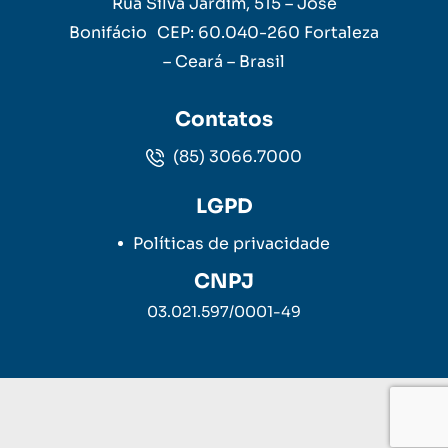
Rua Silva Jardim, 515 – José
Bonifácio CEP: 60.040-260 Fortaleza
– Ceará – Brasil
Contatos
(85) 3066.7000
LGPD
Políticas de privacidade
CNPJ
03.021.597/0001-49