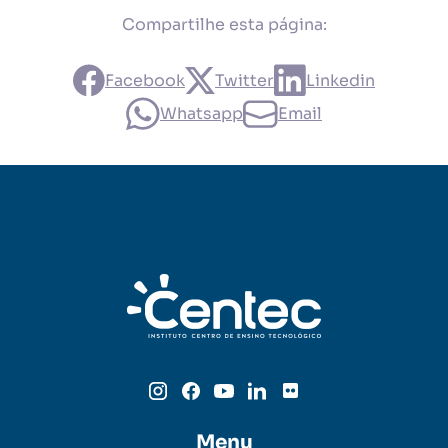
Compartilhe esta página:
Facebook
Twitter
Linkedin
Whatsapp
Email
Menu