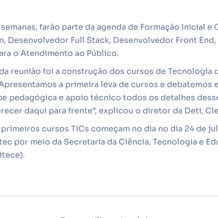
 semanas, farão parte da agenda de Formação Inicial e 
, Desenvolvedor Full Stack, Desenvolvedor Front End,
para o Atendimento ao Público.
 da reunião foi a construção dos cursos de Tecnologia 
Apresentamos a primeira leva de cursos e debatemos
e pedagógica e apoio técnico todos os detalhes dess
ecer daqui para frente”, explicou o diretor da Deti, C
 primeiros cursos TICs começam no dia no dia 24 de ju
tec por meio da Secretaria da Ciência, Tecnologia e E
itece).