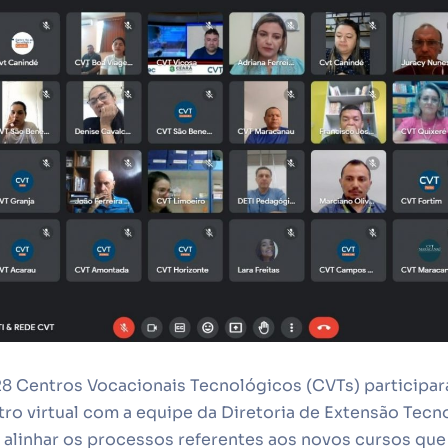
 Centros Vocacionais Tecnológicos (CVTs) participara
ntro virtual com a equipe da Diretoria de Extensão Tecn
 alinhar os processos referentes aos novos cursos que