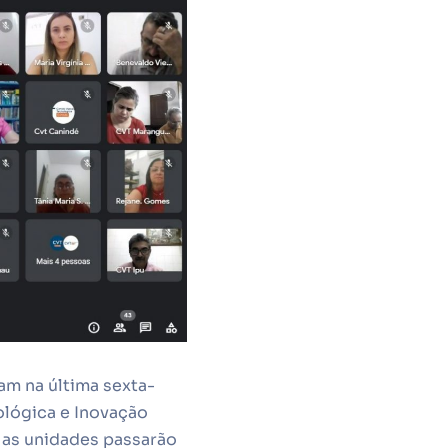
m na última sexta-
ológica e Inovação
 as unidades passarão