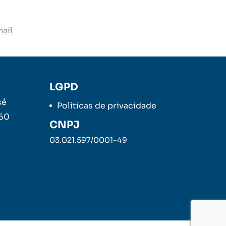
ail
LGPD
sé
Políticas de privacidade
260
CNPJ
03.021.597/0001-49