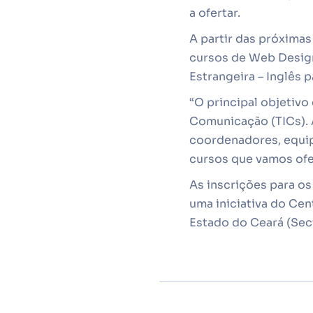
a ofertar.
A partir das próximas
cursos de Web Design
Estrangeira – Inglês 
“O principal objetivo
Comunicação (TICs). 
coordenadores, equip
cursos que vamos ofer
As inscrições para os
uma iniciativa do Cen
Estado do Ceará (Sec