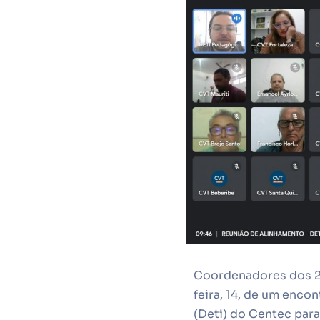
Coordenadores dos 28
feira, 14, de um enco
(Deti) do Centec para