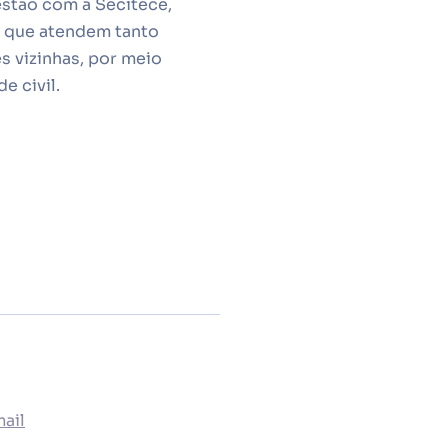
estão com a Secitece,
, que atendem tanto
s vizinhas, por meio
e civil.
ail