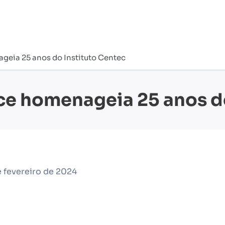
geia 25 anos do Instituto Centec
ce homenageia 25 anos d
 fevereiro de 2024