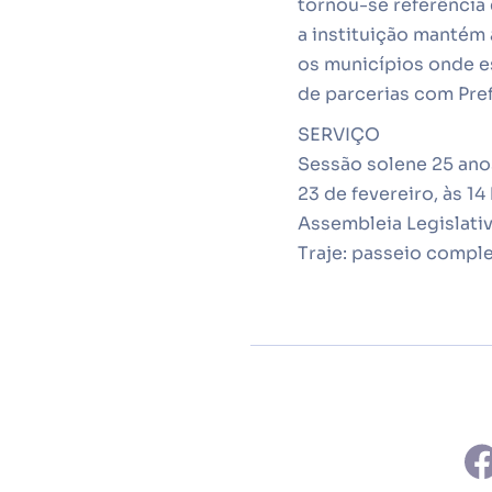
tornou-se referência
a instituição mantém
os municípios onde es
de parcerias com Pref
SERVIÇO
Sessão solene 25 ano
23 de fevereiro, às 14
Assembleia Legislativ
Traje: passeio compl