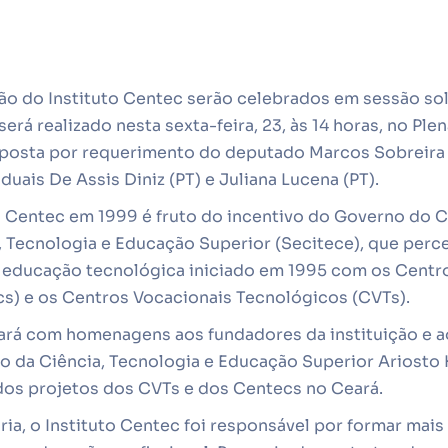
ão do Instituto Centec serão celebrados em sessão so
será realizado nesta sexta-feira, 23, às 14 horas, no Plen
oposta por requerimento do deputado Marcos Sobreira 
uais De Assis Diniz (PT) e Juliana Lucena (PT).
o Centec em 1999 é fruto do incentivo do Governo do C
, Tecnologia e Educação Superior (Secitece), que perc
educação tecnológica iniciado em 1995 com os Centr
s) e os Centros Vocacionais Tecnológicos (CVTs).
ará com homenagens aos fundadores da instituição e 
io da Ciência, Tecnologia e Educação Superior Ariosto
os projetos dos CVTs e dos Centecs no Ceará.
ria, o Instituto Centec foi responsável por formar mai