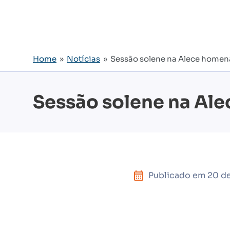
Home
»
Notícias
» Sessão solene na Alece homena
Sessão solene na Ale
Publicado em
20 de