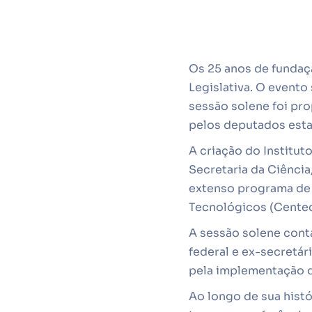
Os 25 anos de fundaç
Legislativa. O evento 
sessão solene foi pr
pelos deputados estad
A criação do Institut
Secretaria da Ciência
extenso programa de 
Tecnológicos (Centec
A sessão solene cont
federal e ex-secretár
pela implementação d
Ao longo de sua histó