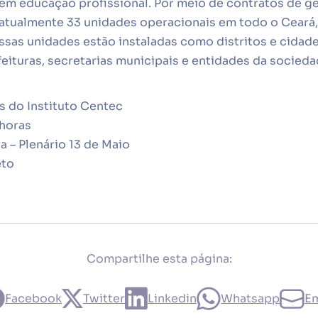
 em educação profissional. Por meio de contratos de g
 atualmente 33 unidades operacionais em todo o Ceará
sas unidades estão instaladas como distritos e cidade
eituras, secretarias municipais e entidades da sociedad
s do Instituto Centec
 horas
a – Plenário 13 de Maio
eto
Compartilhe esta página:
Facebook
Twitter
Linkedin
Whatsapp
Em