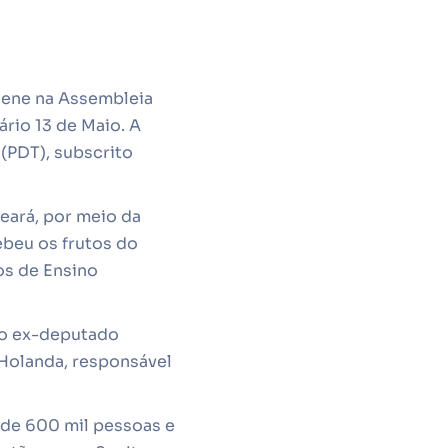
lene na Assembleia
ário 13 de Maio. A
(PDT), subscrito
eará, por meio da
ebeu os frutos do
os de Ensino
ao ex-deputado
 Holanda, responsável
s de 600 mil pessoas e