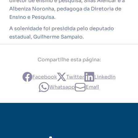
diretor de ensino e pesquisa, Silas Alencar e a
Albeniza Noronha, pedagoga da Diretoria de
Ensino e Pesquisa.
A solenidade foi presidida pelo deputado
estadual, Guilherme Sampaio.
Compartilhe esta página:
Facebook
Twitter
Linkedin
Whatsapp
Email