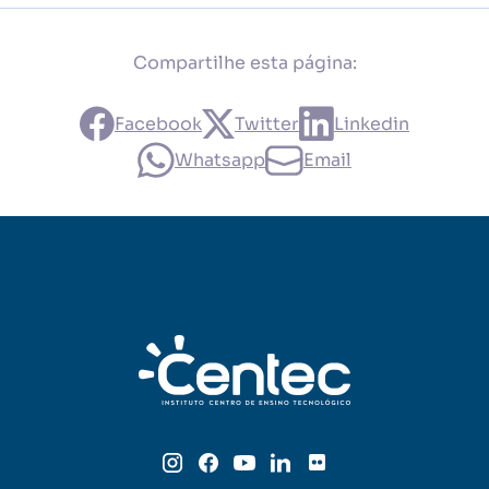
Compartilhe esta página:
Facebook
Twitter
Linkedin
Whatsapp
Email