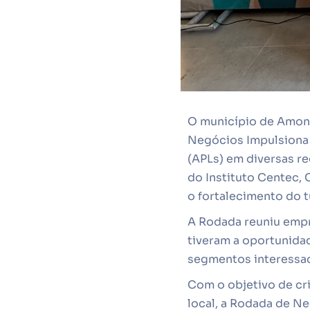
O município de Amont
Negócios Impulsiona 
(APLs) em diversas r
do Instituto Centec,
o fortalecimento do t
A Rodada reuniu empr
tiveram a oportunida
segmentos interessad
Com o objetivo de cr
local, a Rodada de N