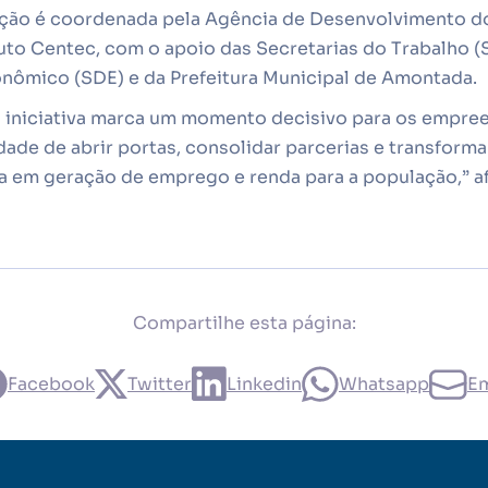
ação é coordenada pela Agência de Desenvolvimento d
uto Centec, com o apoio das Secretarias do Trabalho (
ômico (SDE) e da Prefeitura Municipal de Amontada.
a iniciativa marca um momento decisivo para os empre
ade de abrir portas, consolidar parcerias e transforma
a em geração de emprego e renda para a população,” a
Compartilhe esta página:
Facebook
Twitter
Linkedin
Whatsapp
Em