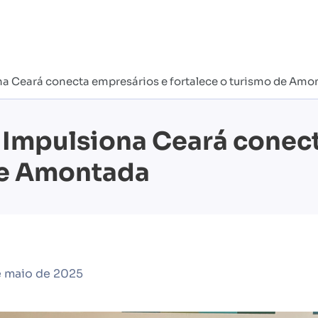
 Ceará conecta empresários e fortalece o turismo de Amo
Impulsiona Ceará conect
de Amontada
e maio de 2025