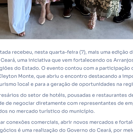
ada recebeu, nesta quarta-feira (7), mais uma edição 
Ceará, uma iniciativa que vem fortalecendo os Arranjo
egiões do Estado. O evento contou com a participação 
 Cleyton Monte, que abriu o encontro destacando a imp
urismo local e para a geração de oportunidades na regi
esários do setor de hotéis, pousadas e restaurantes 
de de negociar diretamente com representantes de em
os no mercado turístico do município.
iar conexões comerciais, abrir novos mercados e forta
egócios é uma realização do Governo do Ceará, por mei