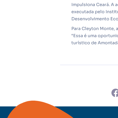
Impulsiona Ceará. A 
executada pelo Instit
Desenvolvimento Econ
Para Cleyton Monte, 
“Essa é uma oportunid
turístico de Amontad