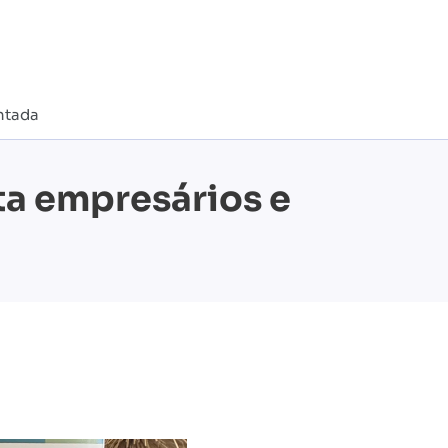
ntada
a empresários e