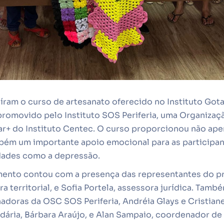
ram o curso de artesanato oferecido no Instituto Gota 
promovido pelo Instituto SOS Periferia, uma Organizaç
ar+ do Instituto Centec. O curso proporcionou não ape
mbém um importante apoio emocional para as participan
dades como a depressão.
ento contou com a presença das representantes do pr
a territorial, e Sofia Portela, assessora jurídica. Tam
doras da OSC SOS Periferia, Andréia Glays e Cristiane
lidária, Bárbara Araújo, e Alan Sampaio, coordenador 