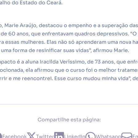
balho do Estado do Ceará.
, Marie Araújo, destacou o empenho e a superação das 
 de 60 anos, que enfrentavam quadros depressivos. “O 
ara essas mulheres. Elas não só aprenderam uma nova h
a forma de resinificar suas vidas”, afirmou Marie.
cto é a aluna Iracilda Veríssimo, de 73 anos, que enf
ocionada, ela afirmou que o curso foi o melhor tratame
orrir e me reencontrei. Esse curso mudou minha vida”, d
Compartilhe esta página:
Facebook
Twitter
Linkedin
Whatsapp
Em