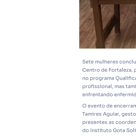
Sete mulheres concluí
Centro de Fortaleza, 
no programa Qualific
profissional, mas ta
enfrentando enfermi
O evento de encerram
Tamires Aguiar, gestor
presentes as coordena
do Instituto Gota So