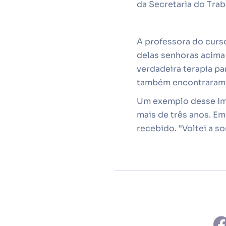
da Secretaria do Tra
A professora do curso
delas senhoras acima
verdadeira terapia p
também encontraram um
Um exemplo desse impa
mais de três anos. Em
recebido. “Voltei a s