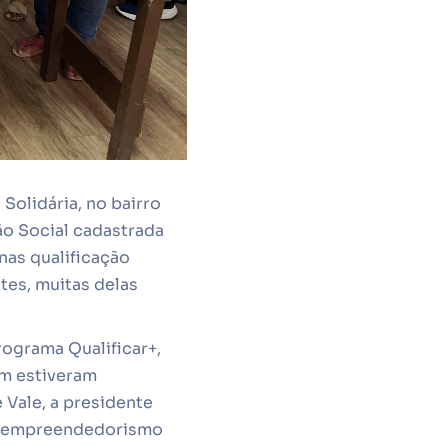
Solidária, no bairro
ão Social cadastrada
nas qualificação
tes, muitas delas
ograma Qualificar+,
bém estiveram
 Vale, a presidente
de empreendedorismo