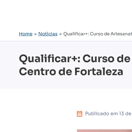
Home
»
Notícias
» Qualificar+: Curso de Artesana
Qualificar+: Curso d
Centro de Fortaleza
Publicado em
13 d