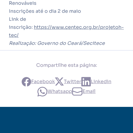
Renováveis
Inscrições até o dia 2 de maio
Link de
inscrição:
https://www.centec.org.br/projetoh-
tec/
Realização: Governo do Ceará/Secitece
Compartilhe esta página:
Facebook
Twitter
Linkedin
Whatsapp
Email