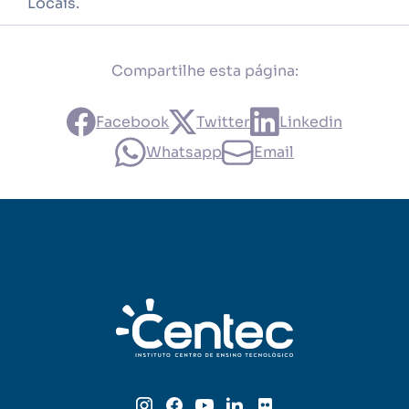
Locais.
Compartilhe esta página:
Facebook
Twitter
Linkedin
Whatsapp
Email