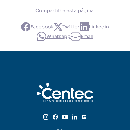
Compartilhe esta página:
Facebook
Twitter
Linkedin
Whatsapp
Email