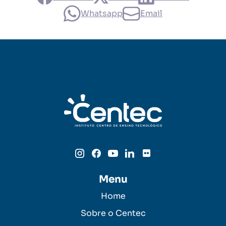
Whatsapp
Email
Menu
Home
Sobre o Centec